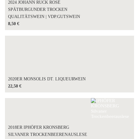
2024 JOHANN RUCK ROSÉ
SPÄTBURGUNDER TROCKEN
QUALITÄTSWEIN | VDP.GUTSWEIN
8,50
€
2020ER MONSOLIS DT. LIQUEURWEIN
22,50
€
2018ER IPHÖFER KRONSBERG
SILVANER TROCKENBEERENAUSLESE