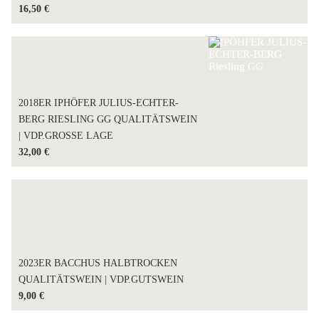
16,50
€
2018ER IPHÖFER JULIUS-ECHTER-
BERG RIESLING GG QUALITÄTSWEIN
| VDP.GROSSE LAGE
32,00
€
2023ER BACCHUS HALBTROCKEN
QUALITÄTSWEIN | VDP.GUTSWEIN
9,00
€