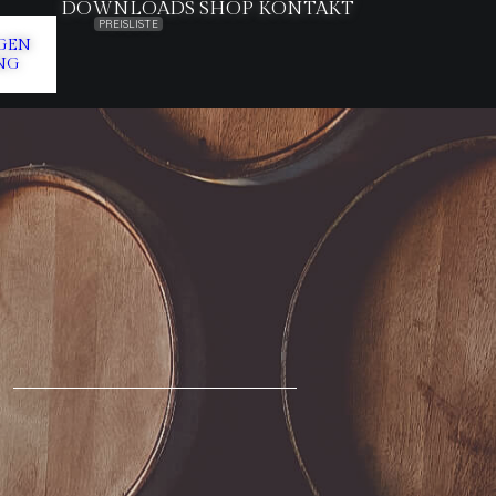
DOWNLOADS
SHOP
KONTAKT
PREISLISTE
GEN
NG