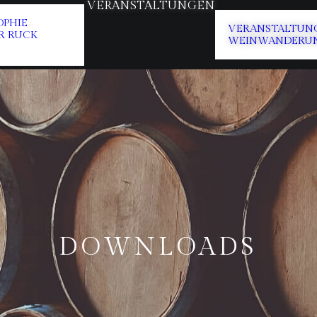
VERANSTALTUNGEN
OPHIE
VERANSTALTUN
R RUCK
WEINWANDERU
DOWNLOADS