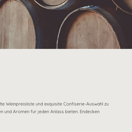
lte Weinpreisliste und exquisite Confiserie-Auswahl zu
en und Aromen für jeden Anlass bieten. Endecken