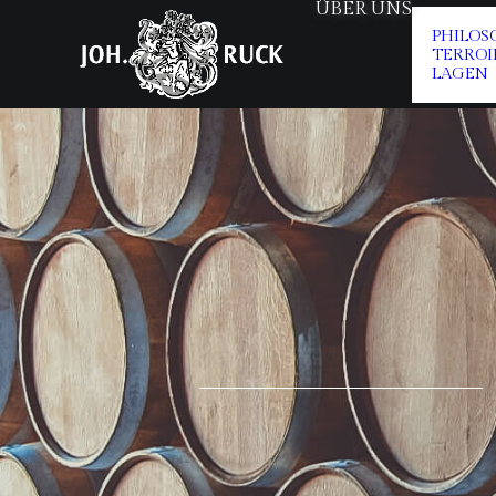
ÜBER UNS
PHILOS
TERROI
LAGEN